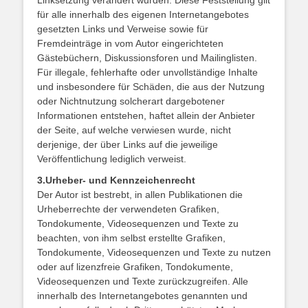
Linksetzung verändert wurden. Diese Feststellung gilt
für alle innerhalb des eigenen Internetangebotes
gesetzten Links und Verweise sowie für
Fremdeinträge in vom Autor eingerichteten
Gästebüchern, Diskussionsforen und Mailinglisten.
Für illegale, fehlerhafte oder unvollständige Inhalte
und insbesondere für Schäden, die aus der Nutzung
oder Nichtnutzung solcherart dargebotener
Informationen entstehen, haftet allein der Anbieter
der Seite, auf welche verwiesen wurde, nicht
derjenige, der über Links auf die jeweilige
Veröffentlichung lediglich verweist.
3.Urheber- und Kennzeichenrecht
Der Autor ist bestrebt, in allen Publikationen die
Urheberrechte der verwendeten Grafiken,
Tondokumente, Videosequenzen und Texte zu
beachten, von ihm selbst erstellte Grafiken,
Tondokumente, Videosequenzen und Texte zu nutzen
oder auf lizenzfreie Grafiken, Tondokumente,
Videosequenzen und Texte zurückzugreifen. Alle
innerhalb des Internetangebotes genannten und