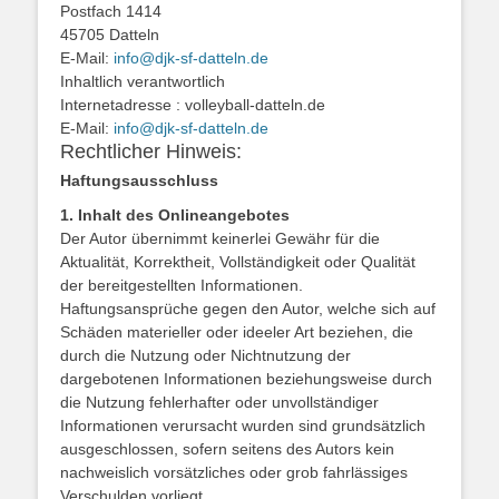
Postfach 1414
45705 Datteln
E-Mail:
info@djk-sf-datteln.de
Inhaltlich verantwortlich
Internetadresse : volleyball-datteln.de
E-Mail:
info@djk-sf-datteln.de
Rechtlicher Hinweis:
Haftungsausschluss
1. Inhalt des Onlineangebotes
Der Autor übernimmt keinerlei Gewähr für die
Aktualität, Korrektheit, Vollständigkeit oder Qualität
der bereitgestellten Informationen.
Haftungsansprüche gegen den Autor, welche sich auf
Schäden materieller oder ideeler Art beziehen, die
durch die Nutzung oder Nichtnutzung der
dargebotenen Informationen beziehungsweise durch
die Nutzung fehlerhafter oder unvollständiger
Informationen verursacht wurden sind grundsätzlich
ausgeschlossen, sofern seitens des Autors kein
nachweislich vorsätzliches oder grob fahrlässiges
Verschulden vorliegt.