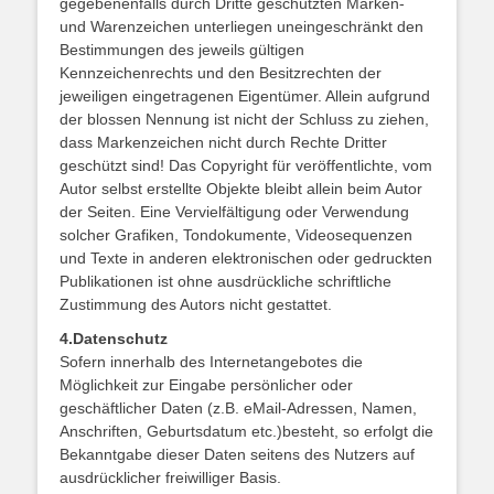
gegebenenfalls durch Dritte geschützten Marken-
und Warenzeichen unterliegen uneingeschränkt den
Bestimmungen des jeweils gültigen
Kennzeichenrechts und den Besitzrechten der
jeweiligen eingetragenen Eigentümer. Allein aufgrund
der blossen Nennung ist nicht der Schluss zu ziehen,
dass Markenzeichen nicht durch Rechte Dritter
geschützt sind! Das Copyright für veröffentlichte, vom
Autor selbst erstellte Objekte bleibt allein beim Autor
der Seiten. Eine Vervielfältigung oder Verwendung
solcher Grafiken, Tondokumente, Videosequenzen
und Texte in anderen elektronischen oder gedruckten
Publikationen ist ohne ausdrückliche schriftliche
Zustimmung des Autors nicht gestattet.
4.Datenschutz
Sofern innerhalb des Internetangebotes die
Möglichkeit zur Eingabe persönlicher oder
geschäftlicher Daten (z.B. eMail-Adressen, Namen,
Anschriften, Geburtsdatum etc.)besteht, so erfolgt die
Bekanntgabe dieser Daten seitens des Nutzers auf
ausdrücklicher freiwilliger Basis.