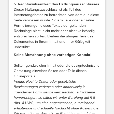
5. Rechtswirksamkeit des Haftungsausschlusses
Dieser Haftungsausschluss ist als Teil des
Internetangebotes zu betrachten, von dem aus diese
Seite verwiesen wurde. Sofern Teile oder einzelne
Formulierungen dieses Textes der geltenden
Rechtslage nicht, nicht mehr oder nicht vollständig
entsprechen sollten, bleiben die übrigen Teile des
Dokumentes in Ihrem Inhalt und Ihrer Gültigkeit
unberührt.
Keine Abmahnung ohne vorherigen Kontakt!
Sollte irgendwelcher Inhalt oder die designtechnische
Gestaltung einzelner Seiten oder Teile dieses
Onlineportals
fremde Rechte Dritter oder gesetzliche
Bestimmungen verletzen oder anderweitig in
irgendeiner Form wettbewerbsrechtliche Probleme
hervorbringen, so bitten wir unter Berufung auf § 8
Abs. 4 UWG, um eine angemessene, ausreichend
erläuternde und schnelle Nachricht ohne Kostennote.
Wir garantieren, dass die zu Recht beanstandeten