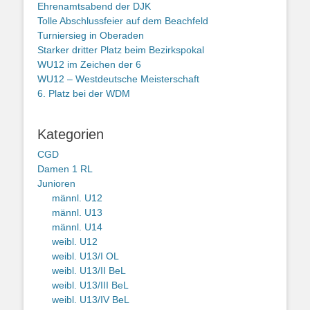
Ehrenamtsabend der DJK
Tolle Abschlussfeier auf dem Beachfeld
Turniersieg in Oberaden
Starker dritter Platz beim Bezirkspokal
WU12 im Zeichen der 6
WU12 – Westdeutsche Meisterschaft
6. Platz bei der WDM
Kategorien
CGD
Damen 1 RL
Junioren
männl. U12
männl. U13
männl. U14
weibl. U12
weibl. U13/I OL
weibl. U13/II BeL
weibl. U13/III BeL
weibl. U13/IV BeL