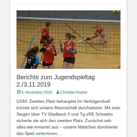
Berichte zum Jugendspieltag
2./3.11.2019
Posted
Autor
4. November 2019
Christian Kruber
on
U18/I: Zweiten Platz behauptet Im Verfolgerduell
konnte sich unsere Mannschaft durchsetzen: Mit zwei
Siegen über TV Gladbeck II und Tg zRE Schwelm
sicherte sie sich den zweiten Platz. Zunächst sah
alles wie erwartet aus – unsere Mädchen dominierte
das Spiel
weiterlesen…