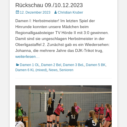
Rückschau 09./10.12.2023
Posted
Autor
12. Dezember 2023
Christian Kruber
on
Damen I: Herbstmeister! Im letzten Spiel der
Hinrunde konnten unsere Mädchen beim
Regionalligaabsteiger TV Hörde II mit 3:0 gewinnen.
Damit sind sie ungeschlagen Herbstmeister in der
Oberligastaffel 2. Zunächst gab es ein Wiedersehen:
Johanna, die mehrere Jahre das DJK-Trikot trug,
weiterlesen…
Kategorien
Damen 1 OL
,
Damen 2 Bel
,
Damen 3 BeL
,
Damen 5 BK
,
Damen 6 KL (mixed)
,
News
,
Senioren