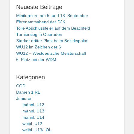
Neueste Beiträge
Miniturniere am 5. und 13. September
Ehrenamtsabend der DJK
Tolle Abschlussfeier auf dem Beachfeld
Turniersieg in Oberaden
Starker dritter Platz beim Bezirkspokal
WU12 im Zeichen der 6
WU12 – Westdeutsche Meisterschaft
6. Platz bei der WDM
Kategorien
CGD
Damen 1 RL
Junioren
männl. U12
männl. U13
männl. U14
weibl. U12
weibl. U13/I OL