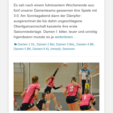
on
Es sah nach einem fulminantem Wochenende aus:
fünf unserer Damenteams gewannen ihre Spiele mit
3:0. Am Sonntagabend dann der Dämpfer:
ausgerechnet die bis dahin ungeschlagene
Oberligamannschaft kassierte ihre erste
Saisonniederlage. Damen I: bitter, teuer und unnötig
Irgendwann musste es ja
weiterlesen…
Kategorien
Damen 1 OL
,
Damen 2 Bel
,
Damen 3 BeL
,
Damen 4 BK
,
Damen 5 BK
,
Damen 6 KL (mixed)
,
Senioren