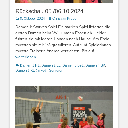
Rückschau 05./06.10.2024
Posted
Autor
8. Oktober 2024
Christian Kruber
on
Damen I: Starkes Spiel Ein starkes Spiel lieferten die
ersten Damen beim VV Humann Essen ab. Leider
fuhren sie mit leeren Händen nach Hause. Am Ende
mussten sie mit 1:3 gratulieren. Auf fünf Spielerinnen
musste Trainerin Andrea verzichten. Bis auf
weiterlesen…
Kategorien
Damen 1 RL
,
Damen 2 LL
,
Damen 3 BeL
,
Damen 4 BK
,
Damen 6 KL (mixed)
,
Senioren