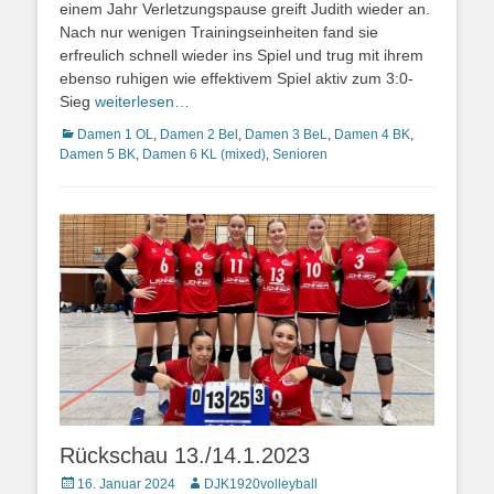
einem Jahr Verletzungspause greift Judith wieder an.
Nach nur wenigen Trainingseinheiten fand sie
erfreulich schnell wieder ins Spiel und trug mit ihrem
ebenso ruhigen wie effektivem Spiel aktiv zum 3:0-
Sieg
weiterlesen…
Kategorien
Damen 1 OL
,
Damen 2 Bel
,
Damen 3 BeL
,
Damen 4 BK
,
Damen 5 BK
,
Damen 6 KL (mixed)
,
Senioren
Rückschau 13./14.1.2023
Posted
Autor
16. Januar 2024
DJK1920volleyball