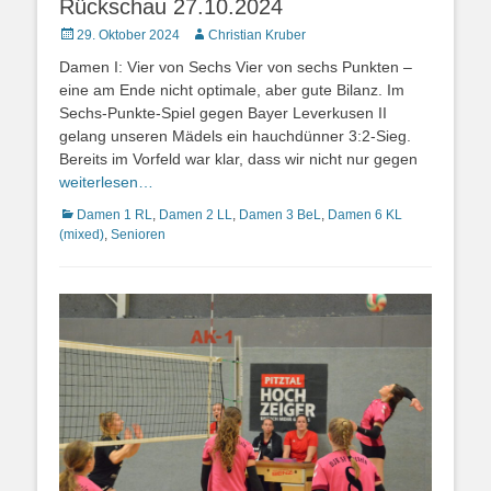
Rückschau 27.10.2024
Posted
Autor
29. Oktober 2024
Christian Kruber
on
Damen I: Vier von Sechs Vier von sechs Punkten –
eine am Ende nicht optimale, aber gute Bilanz. Im
Sechs-Punkte-Spiel gegen Bayer Leverkusen II
gelang unseren Mädels ein hauchdünner 3:2-Sieg.
Bereits im Vorfeld war klar, dass wir nicht nur gegen
weiterlesen…
Kategorien
Damen 1 RL
,
Damen 2 LL
,
Damen 3 BeL
,
Damen 6 KL
(mixed)
,
Senioren