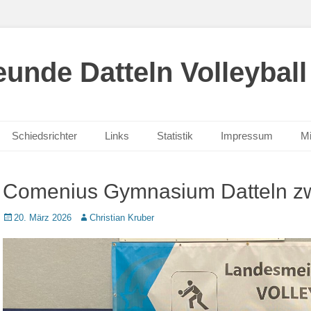
unde Datteln Volleyball
Schiedsrichter
Links
Statistik
Impressum
Mi
Comenius Gymnasium Datteln zw
Posted
Autor
20. März 2026
Christian Kruber
on