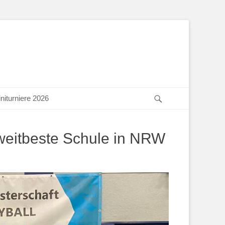
Suchen
niturniere 2026
eitbeste Schule in NRW