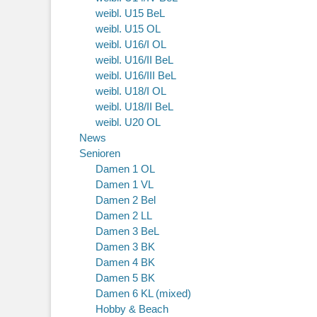
weibl. U15 BeL
weibl. U15 OL
weibl. U16/I OL
weibl. U16/II BeL
weibl. U16/III BeL
weibl. U18/I OL
weibl. U18/II BeL
weibl. U20 OL
News
Senioren
Damen 1 OL
Damen 1 VL
Damen 2 Bel
Damen 2 LL
Damen 3 BeL
Damen 3 BK
Damen 4 BK
Damen 5 BK
Damen 6 KL (mixed)
Hobby & Beach