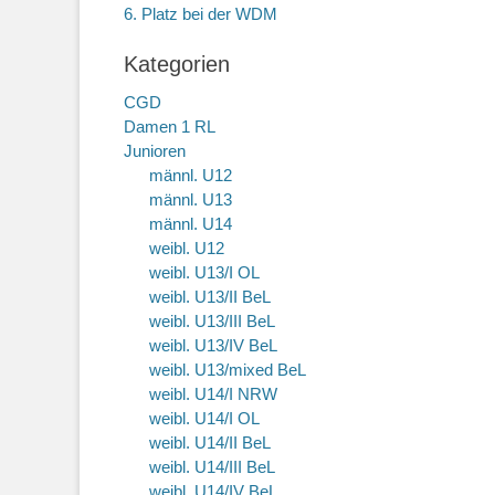
6. Platz bei der WDM
Kategorien
CGD
Damen 1 RL
Junioren
männl. U12
männl. U13
männl. U14
weibl. U12
weibl. U13/I OL
weibl. U13/II BeL
weibl. U13/III BeL
weibl. U13/IV BeL
weibl. U13/mixed BeL
weibl. U14/I NRW
weibl. U14/I OL
weibl. U14/II BeL
weibl. U14/III BeL
weibl. U14/IV BeL