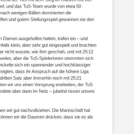
 tief, und das TuS-Team wurde von etwa 50
 nach wenigen Bällen dominierten die
riffen und gutem Stellungsspiel gewannen sie den
en Damen ausgeholfen hatten, trafen ein – und
falls klein, aber sehr gut eingespielt und brachten
gar nicht wusste, wie ihm geschah, und mit 25:12
weiter, aber die TuS-Spielerinnen stemmten sich
ckelte sich ein spannender und hochklassiger
eigten, dass ihr Anspruch auf die höhere Liga
 dritten Satz aber immerhin noch mit 25:21
ten wir uns einen Vorsprung erarbeiten, der TuS
ndete aber dann im Netz – jubelnd rissen unsere
nnen wir gut nachvollziehen. Die Mannschaft hat
e können wir die Daumen drücken, dass sie es als