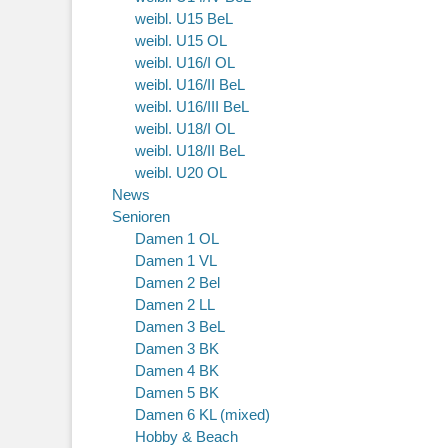
weibl. U15 BeL
weibl. U15 OL
weibl. U16/I OL
weibl. U16/II BeL
weibl. U16/III BeL
weibl. U18/I OL
weibl. U18/II BeL
weibl. U20 OL
News
Senioren
Damen 1 OL
Damen 1 VL
Damen 2 Bel
Damen 2 LL
Damen 3 BeL
Damen 3 BK
Damen 4 BK
Damen 5 BK
Damen 6 KL (mixed)
Hobby & Beach