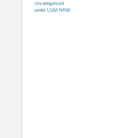
Uncategorized
weibl. U16/I NRW