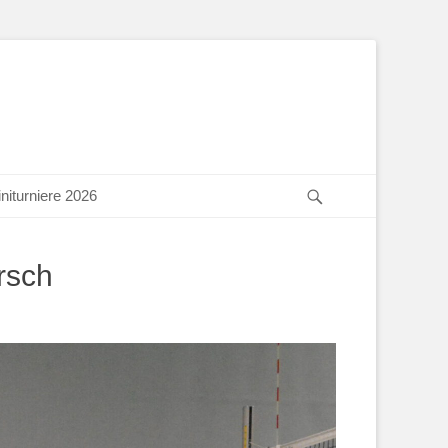
Suchen
niturniere 2026
rsch