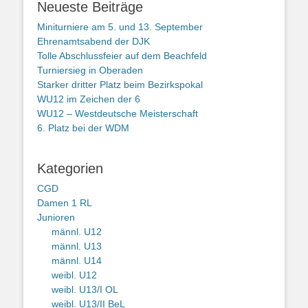
Neueste Beiträge
Miniturniere am 5. und 13. September
Ehrenamtsabend der DJK
Tolle Abschlussfeier auf dem Beachfeld
Turniersieg in Oberaden
Starker dritter Platz beim Bezirkspokal
WU12 im Zeichen der 6
WU12 – Westdeutsche Meisterschaft
6. Platz bei der WDM
Kategorien
CGD
Damen 1 RL
Junioren
männl. U12
männl. U13
männl. U14
weibl. U12
weibl. U13/I OL
weibl. U13/II BeL