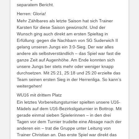
separatem Bericht.
Herren: Gloria!
Mehr Zählbares als letzte Saison hat sich Trainer
Karsten für diese Saison gewünscht. Und der
Wunsch ging auch direkt am ersten Spieltag in
Erfüllung: gegen die Nachbarn von SG Suderwich II
gelang unseren Jungs ein 3:0-Sieg. Der war alles
andere als selbstverständlich – das Spiel war fast die
ganze Zeit auf Augenhöhe. Am Ende konnten sich
unsere Jungs ber stets mehr oder weniger knapp
durchsetzen. Mit 25:21, 25:18 und 25:20 erzielte das
Team seinen ersten Sieg in der Herrenliga. So kann’s
weitergehen!
WU16 mit drittem Platz
Ein letztes Vorbereitungsturnier spielten unsere U16-
Mädels auf dem U16-Bezirksligaturnier in Bottrop. Mit
gerade einmal sieben Spielerinnen – in den drei
Tagen vor dem Turnier trudelte eine Absage nach der
anderen ein – trat die Gruppe unter Leitung von
Trainer Christian an. Das erste Spiel war direkt das