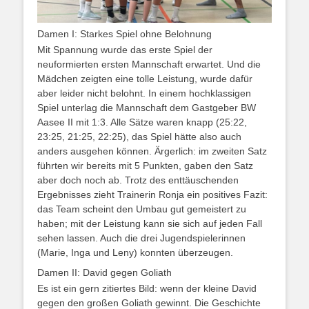
Damen I: Starkes Spiel ohne Belohnung
Mit Spannung wurde das erste Spiel der
neuformierten ersten Mannschaft erwartet. Und die
Mädchen zeigten eine tolle Leistung, wurde dafür
aber leider nicht belohnt. In einem hochklassigen
Spiel unterlag die Mannschaft dem Gastgeber BW
Aasee II mit 1:3. Alle Sätze waren knapp (25:22,
23:25, 21:25, 22:25), das Spiel hätte also auch
anders ausgehen können. Ärgerlich: im zweiten Satz
führten wir bereits mit 5 Punkten, gaben den Satz
aber doch noch ab. Trotz des enttäuschenden
Ergebnisses zieht Trainerin Ronja ein positives Fazit:
das Team scheint den Umbau gut gemeistert zu
haben; mit der Leistung kann sie sich auf jeden Fall
sehen lassen. Auch die drei Jugendspielerinnen
(Marie, Inga und Leny) konnten überzeugen.
Damen II: David gegen Goliath
Es ist ein gern zitiertes Bild: wenn der kleine David
gegen den großen Goliath gewinnt. Die Geschichte