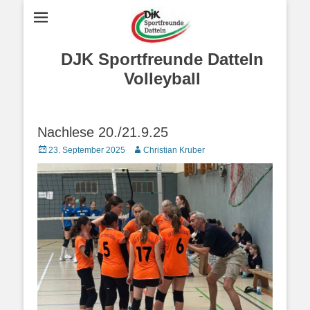
DJK Sportfreunde Datteln
Volleyball
Nachlese 20./21.9.25
Posted
Autor
23. September 2025
Christian Kruber
on