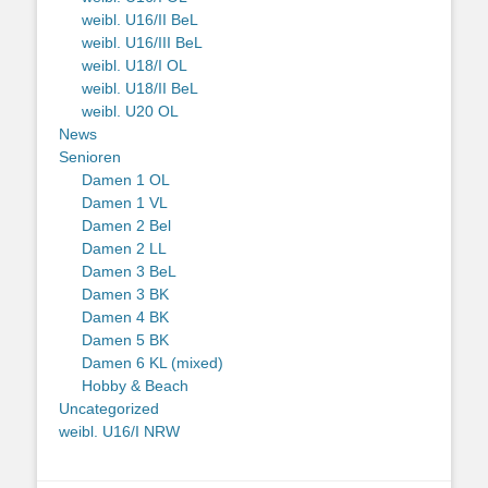
weibl. U16/II BeL
weibl. U16/III BeL
weibl. U18/I OL
weibl. U18/II BeL
weibl. U20 OL
News
Senioren
Damen 1 OL
Damen 1 VL
Damen 2 Bel
Damen 2 LL
Damen 3 BeL
Damen 3 BK
Damen 4 BK
Damen 5 BK
Damen 6 KL (mixed)
Hobby & Beach
Uncategorized
weibl. U16/I NRW