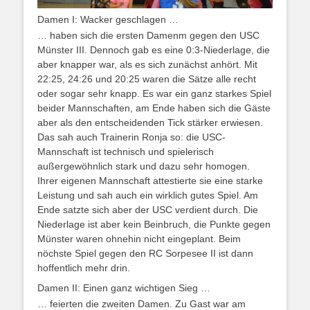
Damen I: Wacker geschlagen …
… haben sich die ersten Damenm gegen den USC
Münster III. Dennoch gab es eine 0:3-Niederlage, die
aber knapper war, als es sich zunächst anhört. Mit
22:25, 24:26 und 20:25 waren die Sätze alle recht
oder sogar sehr knapp. Es war ein ganz starkes Spiel
beider Mannschaften, am Ende haben sich die Gäste
aber als den entscheidenden Tick stärker erwiesen.
Das sah auch Trainerin Ronja so: die USC-
Mannschaft ist technisch und spielerisch
außergewöhnlich stark und dazu sehr homogen.
Ihrer eigenen Mannschaft attestierte sie eine starke
Leistung und sah auch ein wirklich gutes Spiel. Am
Ende satzte sich aber der USC verdient durch. Die
Niederlage ist aber kein Beinbruch, die Punkte gegen
Münster waren ohnehin nicht eingeplant. Beim
nöchste Spiel gegen den RC Sorpesee II ist dann
hoffentlich mehr drin.
Damen II: Einen ganz wichtigen Sieg …
… feierten die zweiten Damen. Zu Gast war am