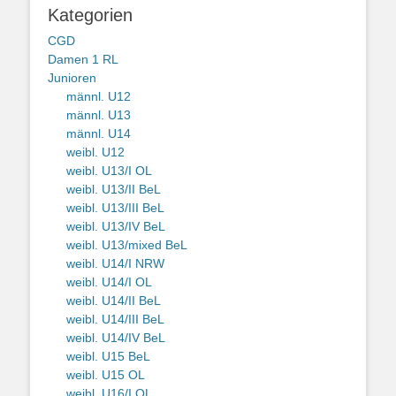
Kategorien
CGD
Damen 1 RL
Junioren
männl. U12
männl. U13
männl. U14
weibl. U12
weibl. U13/I OL
weibl. U13/II BeL
weibl. U13/III BeL
weibl. U13/IV BeL
weibl. U13/mixed BeL
weibl. U14/I NRW
weibl. U14/I OL
weibl. U14/II BeL
weibl. U14/III BeL
weibl. U14/IV BeL
weibl. U15 BeL
weibl. U15 OL
weibl. U16/I OL