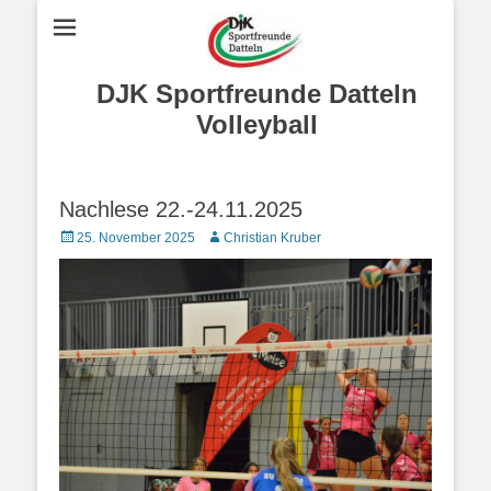
DJK Sportfreunde Datteln
Volleyball
Nachlese 22.-24.11.2025
Posted
Autor
25. November 2025
Christian Kruber
on