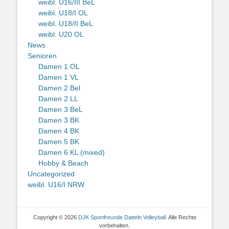
weibl. U16/III BeL
weibl. U18/I OL
weibl. U18/II BeL
weibl. U20 OL
News
Senioren
Damen 1 OL
Damen 1 VL
Damen 2 Bel
Damen 2 LL
Damen 3 BeL
Damen 3 BK
Damen 4 BK
Damen 5 BK
Damen 6 KL (mixed)
Hobby & Beach
Uncategorized
weibl. U16/I NRW
Copyright © 2026
DJK Sportfreunde Datteln Volleyball
. Alle Rechte
vorbehalten.