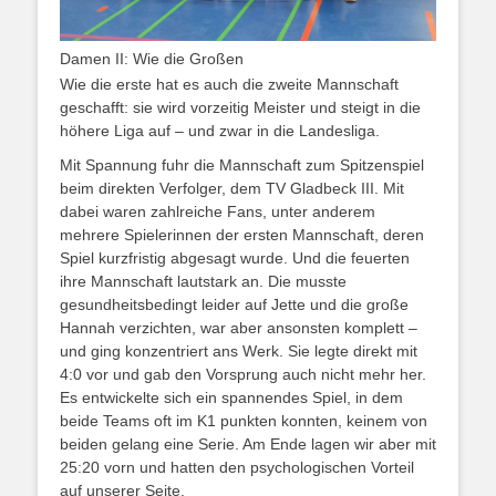
Damen II: Wie die Großen
Wie die erste hat es auch die zweite Mannschaft
geschafft: sie wird vorzeitig Meister und steigt in die
höhere Liga auf – und zwar in die Landesliga.
Mit Spannung fuhr die Mannschaft zum Spitzenspiel
beim direkten Verfolger, dem TV Gladbeck III. Mit
dabei waren zahlreiche Fans, unter anderem
mehrere Spielerinnen der ersten Mannschaft, deren
Spiel kurzfristig abgesagt wurde. Und die feuerten
ihre Mannschaft lautstark an. Die musste
gesundheitsbedingt leider auf Jette und die große
Hannah verzichten, war aber ansonsten komplett –
und ging konzentriert ans Werk. Sie legte direkt mit
4:0 vor und gab den Vorsprung auch nicht mehr her.
Es entwickelte sich ein spannendes Spiel, in dem
beide Teams oft im K1 punkten konnten, keinem von
beiden gelang eine Serie. Am Ende lagen wir aber mit
25:20 vorn und hatten den psychologischen Vorteil
auf unserer Seite.