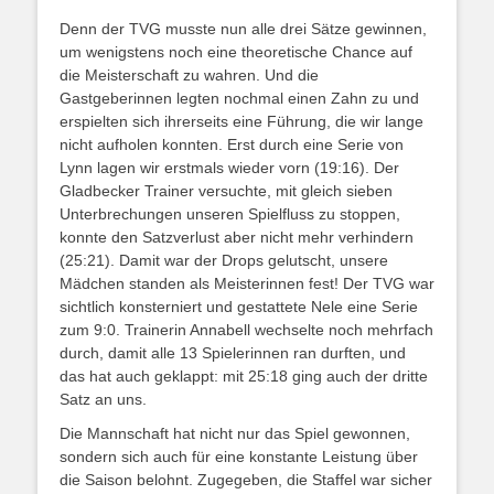
Denn der TVG musste nun alle drei Sätze gewinnen,
um wenigstens noch eine theoretische Chance auf
die Meisterschaft zu wahren. Und die
Gastgeberinnen legten nochmal einen Zahn zu und
erspielten sich ihrerseits eine Führung, die wir lange
nicht aufholen konnten. Erst durch eine Serie von
Lynn lagen wir erstmals wieder vorn (19:16). Der
Gladbecker Trainer versuchte, mit gleich sieben
Unterbrechungen unseren Spielfluss zu stoppen,
konnte den Satzverlust aber nicht mehr verhindern
(25:21). Damit war der Drops gelutscht, unsere
Mädchen standen als Meisterinnen fest! Der TVG war
sichtlich konsterniert und gestattete Nele eine Serie
zum 9:0. Trainerin Annabell wechselte noch mehrfach
durch, damit alle 13 Spielerinnen ran durften, und
das hat auch geklappt: mit 25:18 ging auch der dritte
Satz an uns.
Die Mannschaft hat nicht nur das Spiel gewonnen,
sondern sich auch für eine konstante Leistung über
die Saison belohnt. Zugegeben, die Staffel war sicher