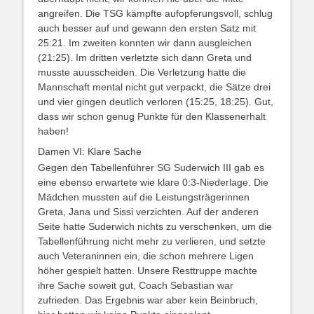
angreifen. Die TSG kämpfte aufopferungsvoll, schlug
auch besser auf und gewann den ersten Satz mit
25:21. Im zweiten konnten wir dann ausgleichen
(21:25). Im dritten verletzte sich dann Greta und
musste auusscheiden. Die Verletzung hatte die
Mannschaft mental nicht gut verpackt, die Sätze drei
und vier gingen deutlich verloren (15:25, 18:25). Gut,
dass wir schon genug Punkte für den Klassenerhalt
haben!
Damen VI: Klare Sache
Gegen den Tabellenführer SG Suderwich III gab es
eine ebenso erwartete wie klare 0:3-Niederlage. Die
Mädchen mussten auf die Leistungsträgerinnen
Greta, Jana und Sissi verzichten. Auf der anderen
Seite hatte Suderwich nichts zu verschenken, um die
Tabellenführung nicht mehr zu verlieren, und setzte
auch Veteraninnen ein, die schon mehrere Ligen
höher gespielt hatten. Unsere Resttruppe machte
ihre Sache soweit gut, Coach Sebastian war
zufrieden. Das Ergebnis war aber kein Beinbruch,