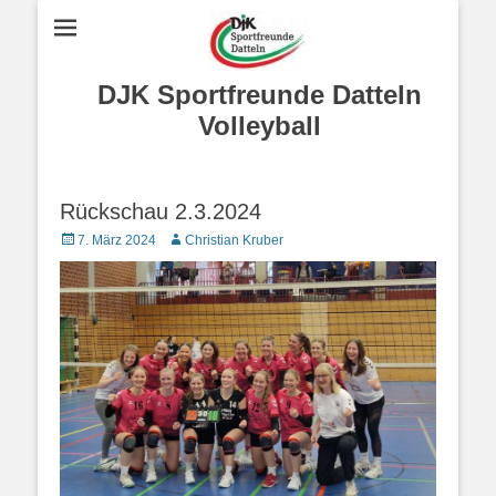
DJK Sportfreunde Datteln
Volleyball
Rückschau 2.3.2024
Posted
Autor
7. März 2024
Christian Kruber
on