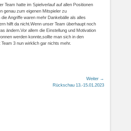
 Team hatte im Spielverlauf auf allen Positionen
en genau zum eigenen Mitspieler zu
ie Angriffe waren mehr Dankebälle als alles
ern hilft da nicht.Wenn unser Team überhaupt noch
as ändern.Vor allem die Einstellung und Motivation
wonnen werden konnte,sollte man sich in den
 Team 3 nun wirklich gar nichts mehr.
Weiter →
r
Rückschau 13.-15.01.2023