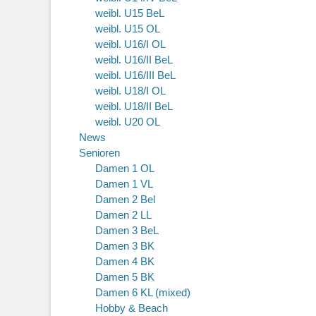
weibl. U15 BeL
weibl. U15 OL
weibl. U16/I OL
weibl. U16/II BeL
weibl. U16/III BeL
weibl. U18/I OL
weibl. U18/II BeL
weibl. U20 OL
News
Senioren
Damen 1 OL
Damen 1 VL
Damen 2 Bel
Damen 2 LL
Damen 3 BeL
Damen 3 BK
Damen 4 BK
Damen 5 BK
Damen 6 KL (mixed)
Hobby & Beach