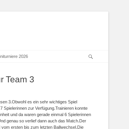
Suchen
niturniere 2026
ür Team 3
sen 3.Obwohl es ein sehr wichtiges Spiel
 Spielerinnen zur Verfügung.Trainieren konnte
nheit und da waren gerade einmal 6 Spielerinnen
Und genau so verlief dann auch das Match.Der
vom ersten bis zum letzten Ballwechsel.Die