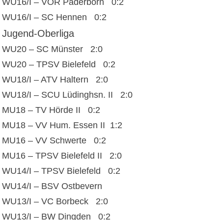
WU16/I – VOR Paderborn 0:2
WU16/I – SC Hennen 0:2
Jugend-Oberliga
WU20 – SC Münster 2:0
WU20 – TPSV Bielefeld 0:2
WU18/I – ATV Haltern 2:0
WU18/I – SCU Lüdinghsn. II 2:0
MU18 – TV Hörde II 0:2
MU18 – VV Hum. Essen II 1:2
MU16 – VV Schwerte 0:2
MU16 – TPSV Bielefeld II 2:0
WU14/I – TPSV Bielefeld 0:2
WU14/I – BSV Ostbevern
WU13/I – VC Borbeck 2:0
WU13/I – BW Dingden 0:2