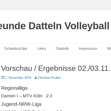
unde Datteln Volleyball
Schiedsrichter
Links
Statistik
Impressum
Mi
Vorschau / Ergebnisse 02./03.11
Posted
Autor
1. November 2024
Christian Kruber
on
Regionalliga
Damen I – MTV Köln 2:3
Jugend-NRW-Liga