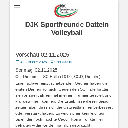
DJK Sportfreunde Datteln
Volleyball
Vorschau 02.11.2025
Posted
Autor
31. Oktober 2025
Christian Kruber
on
Sonntag, 02.11.2025
OL: Damen I – SC Halle (16:00, CGD, Datteln )
Einen schwer einzuschätzenden Gegner haben die
ersten Damen vor sich. Gegen den SC Halle hattten
sie vor zwei Jahren mal in einem Turnier gespielt und
klar gewinnen können. Die Ergebnisse dieser Saison
zeigen aber, dass sich die Ostwestfälinnen verbessert
oder verstärkt haben. Es wird sicher kein leichtes
Spiel, dennoch möchte Caoch Ronja Punkte hier
behalten – die werden nämlich gebraucht.