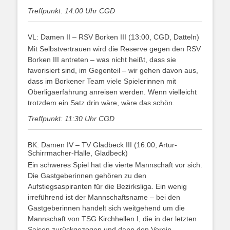
Treffpunkt: 14:00 Uhr CGD
VL: Damen II – RSV Borken III (13:00, CGD, Datteln)
Mit Selbstvertrauen wird die Reserve gegen den RSV
Borken III antreten – was nicht heißt, dass sie
favorisiert sind, im Gegenteil – wir gehen davon aus,
dass im Borkener Team viele Spielerinnen mit
Oberligaerfahrung anreisen werden. Wenn vielleicht
trotzdem ein Satz drin wäre, wäre das schön.
Treffpunkt: 11:30 Uhr CGD
BK: Damen IV – TV Gladbeck III (16:00, Artur-
Schirrmacher-Halle, Gladbeck)
Ein schweres Spiel hat die vierte Mannschaft vor sich.
Die Gastgeberinnen gehören zu den
Aufstiegsaspiranten für die Bezirksliga. Ein wenig
irreführend ist der Mannschaftsname – bei den
Gastgeberinnen handelt sich weitgehend um die
Mannschaft von TSG Kirchhellen I, die in der letzten
Saison zurückgezogen und dann den Verein