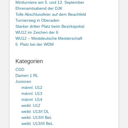
Miniturniere am 5. und 13. September
Ehrenamtsabend der DJK
Tolle Abschlussfeier auf dem Beachfeld
Turniersieg in Oberaden
Starker dritter Platz beim Bezirkspokal
WU12 im Zeichen der 6
WU12 – Westdeutsche Meisterschaft
6. Platz bei der WDM
Kategorien
CGD
Damen 1 RL
Junioren
männl. U12
männl. U13
männl. U14
weibl. U12
weibl. U13/I OL
weibl. U13/II BeL
weibl. U13/III BeL