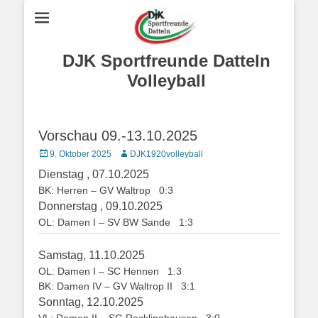
DJK Sportfreunde Datteln
Volleyball
Vorschau 09.-13.10.2025
Posted
Autor
9. Oktober 2025
DJK1920volleyball
on
Dienstag , 07.10.2025
BK: Herren – GV Waltrop 0:3
Donnerstag , 09.10.2025
OL: Damen I – SV BW Sande 1:3
Samstag, 11.10.2025
OL: Damen I – SC Hennen 1:3
BK: Damen IV – GV Waltrop II 3:1
Sonntag, 12.10.2025