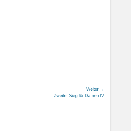
Weiter →
r
Zweiter Sieg für Damen IV