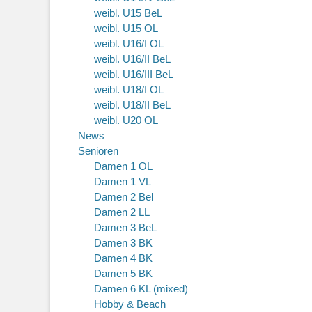
weibl. U15 BeL
weibl. U15 OL
weibl. U16/I OL
weibl. U16/II BeL
weibl. U16/III BeL
weibl. U18/I OL
weibl. U18/II BeL
weibl. U20 OL
News
Senioren
Damen 1 OL
Damen 1 VL
Damen 2 Bel
Damen 2 LL
Damen 3 BeL
Damen 3 BK
Damen 4 BK
Damen 5 BK
Damen 6 KL (mixed)
Hobby & Beach