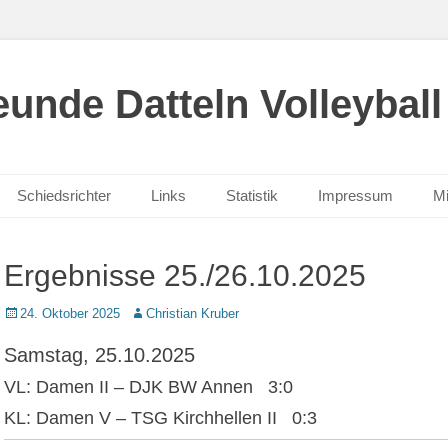
unde Datteln Volleyball
Schiedsrichter
Links
Statistik
Impressum
Mi
Ergebnisse 25./26.10.2025
Posted
Autor
24. Oktober 2025
Christian Kruber
on
Samstag, 25.10.2025
VL: Damen II – DJK BW Annen 3:0
KL: Damen V – TSG Kirchhellen II 0:3