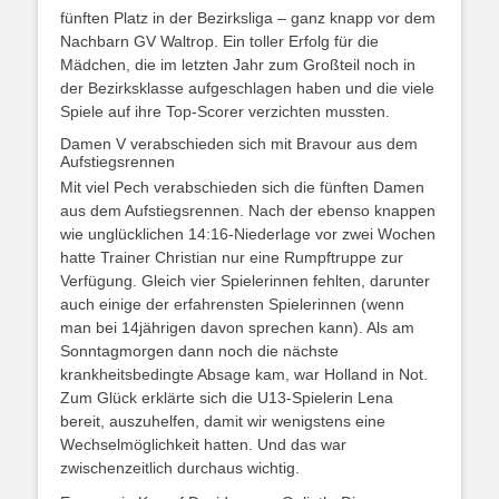
fünften Platz in der Bezirksliga – ganz knapp vor dem
Nachbarn GV Waltrop. Ein toller Erfolg für die
Mädchen, die im letzten Jahr zum Großteil noch in
der Bezirksklasse aufgeschlagen haben und die viele
Spiele auf ihre Top-Scorer verzichten mussten.
Damen V verabschieden sich mit Bravour aus dem
Aufstiegsrennen
Mit viel Pech verabschieden sich die fünften Damen
aus dem Aufstiegsrennen. Nach der ebenso knappen
wie unglücklichen 14:16-Niederlage vor zwei Wochen
hatte Trainer Christian nur eine Rumpftruppe zur
Verfügung. Gleich vier Spielerinnen fehlten, darunter
auch einige der erfahrensten Spielerinnen (wenn
man bei 14jährigen davon sprechen kann). Als am
Sonntagmorgen dann noch die nächste
krankheitsbedingte Absage kam, war Holland in Not.
Zum Glück erklärte sich die U13-Spielerin Lena
bereit, auszuhelfen, damit wir wenigstens eine
Wechselmöglichkeit hatten. Und das war
zwischenzeitlich durchaus wichtig.