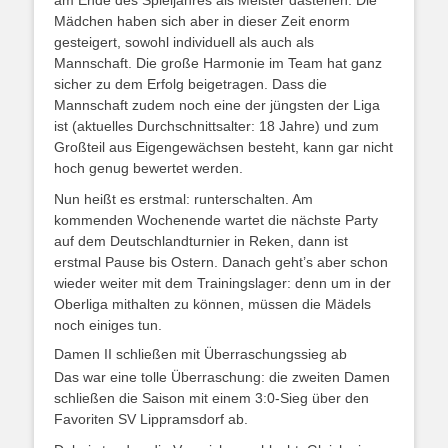
am Ende des Spieljahres als Meister dastehen. Die
Mädchen haben sich aber in dieser Zeit enorm
gesteigert, sowohl individuell als auch als
Mannschaft. Die große Harmonie im Team hat ganz
sicher zu dem Erfolg beigetragen. Dass die
Mannschaft zudem noch eine der jüngsten der Liga
ist (aktuelles Durchschnittsalter: 18 Jahre) und zum
Großteil aus Eigengewächsen besteht, kann gar nicht
hoch genug bewertet werden.
Nun heißt es erstmal: runterschalten. Am
kommenden Wochenende wartet die nächste Party
auf dem Deutschlandturnier in Reken, dann ist
erstmal Pause bis Ostern. Danach geht’s aber schon
wieder weiter mit dem Trainingslager: denn um in der
Oberliga mithalten zu können, müssen die Mädels
noch einiges tun.
Damen II schließen mit Überraschungssieg ab
Das war eine tolle Überraschung: die zweiten Damen
schließen die Saison mit einem 3:0-Sieg über den
Favoriten SV Lippramsdorf ab.