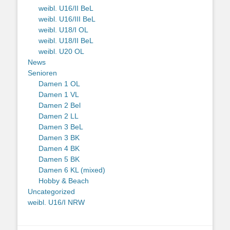
weibl. U16/II BeL
weibl. U16/III BeL
weibl. U18/I OL
weibl. U18/II BeL
weibl. U20 OL
News
Senioren
Damen 1 OL
Damen 1 VL
Damen 2 Bel
Damen 2 LL
Damen 3 BeL
Damen 3 BK
Damen 4 BK
Damen 5 BK
Damen 6 KL (mixed)
Hobby & Beach
Uncategorized
weibl. U16/I NRW