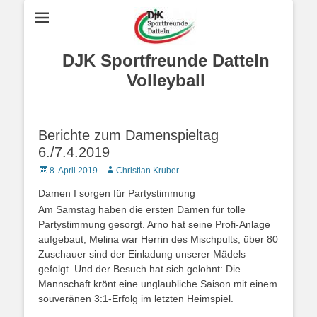
DJK Sportfreunde Datteln
Volleyball
Berichte zum Damenspieltag
6./7.4.2019
Posted
Autor
8. April 2019
Christian Kruber
on
Damen I sorgen für Partystimmung
Am Samstag haben die ersten Damen für tolle
Partystimmung gesorgt. Arno hat seine Profi-Anlage
aufgebaut, Melina war Herrin des Mischpults, über 80
Zuschauer sind der Einladung unserer Mädels
gefolgt. Und der Besuch hat sich gelohnt: Die
Mannschaft krönt eine unglaubliche Saison mit einem
souveränen 3:1-Erfolg im letzten Heimspiel.