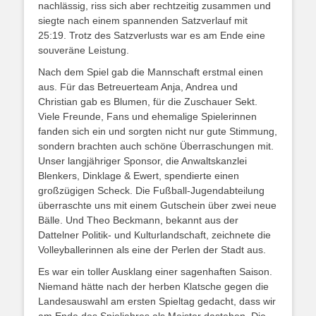
nachlässig, riss sich aber rechtzeitig zusammen und
siegte nach einem spannenden Satzverlauf mit
25:19. Trotz des Satzverlusts war es am Ende eine
souveräne Leistung.
Nach dem Spiel gab die Mannschaft erstmal einen
aus. Für das Betreuerteam Anja, Andrea und
Christian gab es Blumen, für die Zuschauer Sekt.
Viele Freunde, Fans und ehemalige Spielerinnen
fanden sich ein und sorgten nicht nur gute Stimmung,
sondern brachten auch schöne Überraschungen mit.
Unser langjähriger Sponsor, die Anwaltskanzlei
Blenkers, Dinklage & Ewert, spendierte einen
großzügigen Scheck. Die Fußball-Jugendabteilung
überraschte uns mit einem Gutschein über zwei neue
Bälle. Und Theo Beckmann, bekannt aus der
Dattelner Politik- und Kulturlandschaft, zeichnete die
Volleyballerinnen als eine der Perlen der Stadt aus.
Es war ein toller Ausklang einer sagenhaften Saison.
Niemand hätte nach der herben Klatsche gegen die
Landesauswahl am ersten Spieltag gedacht, dass wir