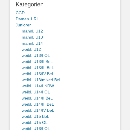
Kategorien
CGD
Damen 1 RL
Junioren
männl. U12
männl. U13
männl. U14
weibl. U12
weibl. U13/I OL
weibl. U13/II BeL
weibl. U13/III BeL
weibl. U13/IV BeL
weibl. U13/mixed BeL
weibl. U14/I NRW
weibl. U14/I OL
weibl. U14/II BeL
weibl. U14/III BeL
weibl. U14/IV BeL
weibl. U15 BeL
weibl. U15 OL
weibl. U16/I OL