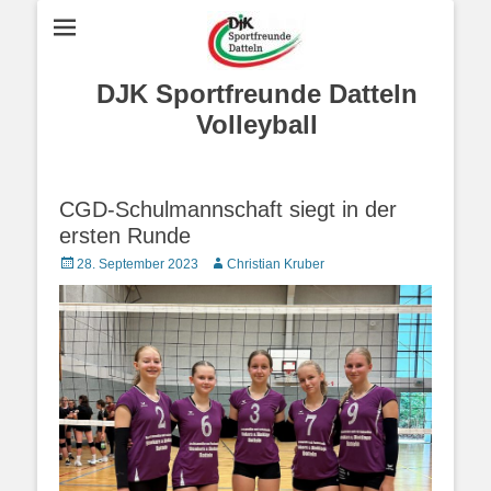
DJK Sportfreunde Datteln
Volleyball
CGD-Schulmannschaft siegt in der
ersten Runde
Posted
Autor
28. September 2023
Christian Kruber
on