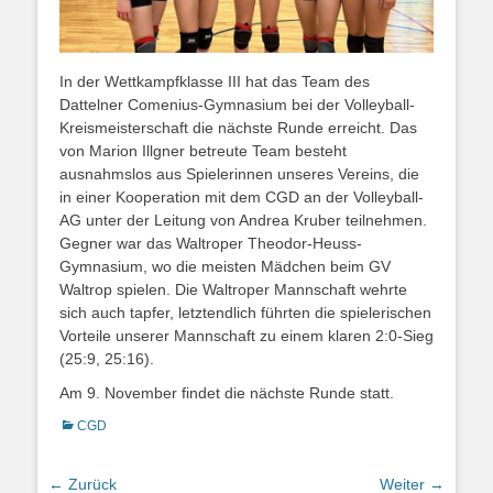
In der Wettkampfklasse III hat das Team des
Dattelner Comenius-Gymnasium bei der Volleyball-
Kreismeisterschaft die nächste Runde erreicht. Das
von Marion Illgner betreute Team besteht
ausnahmslos aus Spielerinnen unseres Vereins, die
in einer Kooperation mit dem CGD an der Volleyball-
AG unter der Leitung von Andrea Kruber teilnehmen.
Gegner war das Waltroper Theodor-Heuss-
Gymnasium, wo die meisten Mädchen beim GV
Waltrop spielen. Die Waltroper Mannschaft wehrte
sich auch tapfer, letztendlich führten die spielerischen
Vorteile unserer Mannschaft zu einem klaren 2:0-Sieg
(25:9, 25:16).
Am 9. November findet die nächste Runde statt.
Kategorien
CGD
Beitragsnavigation
← Zurück
Weiter →