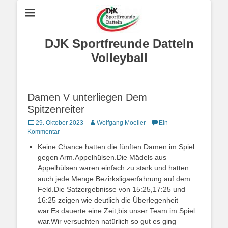
DJK Sportfreunde Datteln
Volleyball
Damen V unterliegen Dem
Spitzenreiter
Posted
Autor
29. Oktober 2023
Wolfgang Moeller
Ein
on
Kommentar
Keine Chance hatten die fünften Damen im Spiel
gegen Arm.Appelhülsen.Die Mädels aus
Appelhülsen waren einfach zu stark und hatten
auch jede Menge Bezirksligaerfahrung auf dem
Feld.Die Satzergebnisse von 15:25,17:25 und
16:25 zeigen wie deutlich die Überlegenheit
war.Es dauerte eine Zeit,bis unser Team im Spiel
war.Wir versuchten natürlich so gut es ging