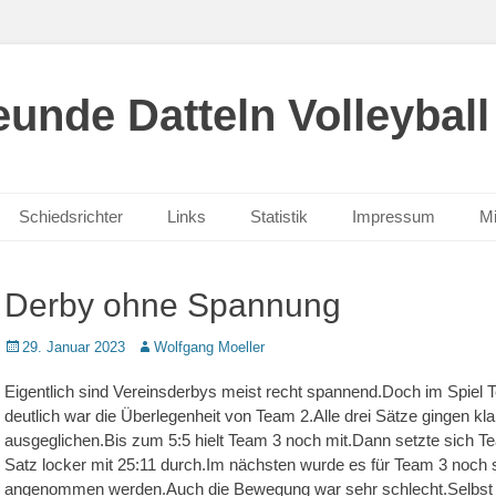
unde Datteln Volleyball
Schiedsrichter
Links
Statistik
Impressum
Mi
Derby ohne Spannung
Posted
Autor
29. Januar 2023
Wolfgang Moeller
on
Eigentlich sind Vereinsderbys meist recht spannend.Doch im Spiel 
deutlich war die Überlegenheit von Team 2.Alle drei Sätze gingen k
ausgeglichen.Bis zum 5:5 hielt Team 3 noch mit.Dann setzte sich Te
Satz locker mit 25:11 durch.Im nächsten wurde es für Team 3 noch 
angenommen werden.Auch die Bewegung war sehr schlecht.Selbst d