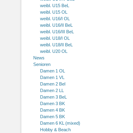
weibl. U15 BeL
weibl. U15 OL
weibl. U16/I OL
weibl. U16/II BeL
weibl. U16/III BeL
weibl. U18/I OL
weibl. U18/II BeL
weibl. U20 OL
News
Senioren
Damen 1 OL
Damen 1 VL
Damen 2 Bel
Damen 2 LL
Damen 3 BeL
Damen 3 BK
Damen 4 BK
Damen 5 BK
Damen 6 KL (mixed)
Hobby & Beach