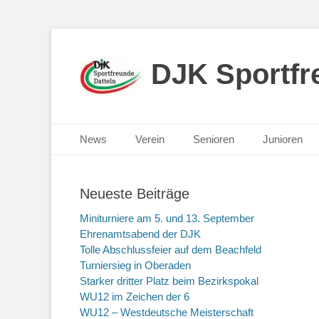
DJK Sportfre
Primäres Menü
Zum
News
Verein
Senioren
Junioren
Inhalt
springen
Neueste Beiträge
Miniturniere am 5. und 13. September
Ehrenamtsabend der DJK
Tolle Abschlussfeier auf dem Beachfeld
Turniersieg in Oberaden
Starker dritter Platz beim Bezirkspokal
WU12 im Zeichen der 6
WU12 – Westdeutsche Meisterschaft