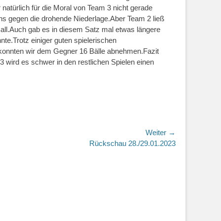
natürlich für die Moral von Team 3 nicht gerade
ns gegen die drohende Niederlage.Aber Team 2 ließ
 Ball.Auch gab es in diesem Satz mal etwas längere
nte.Trotz einiger guten spielerischen
n konnten wir dem Gegner 16 Bälle abnehmen.Fazit
3 wird es schwer in den restlichen Spielen einen
Weiter →
r
Rückschau 28./29.01.2023