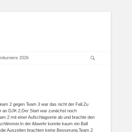
Suchen
niturniere 2026
Team 2 gegen Team 3 war das nicht der Fall.Zu
lar an DJK 2.Der Start war zunächst noch
am 2 mit einer Aufschlagserie ab und brachte den
schlimmer.In der Abwehr konnte kaum ein Ball
ie Auszeiten brachten keine Besserung.Team 2