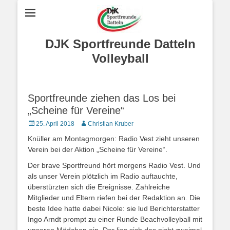
DJK Sportfreunde Datteln
Volleyball
Sportfreunde ziehen das Los bei
„Scheine für Vereine“
Posted
Autor
25. April 2018
Christian Kruber
on
Knüller am Montagmorgen: Radio Vest zieht unseren
Verein bei der Aktion „Scheine für Vereine“.
Der brave Sportfreund hört morgens Radio Vest. Und
als unser Verein plötzlich im Radio auftauchte,
überstürzten sich die Ereignisse. Zahlreiche
Mitglieder und Eltern riefen bei der Redaktion an. Die
beste Idee hatte dabei Nicole: sie lud Berichterstatter
Ingo Arndt prompt zu einer Runde Beachvolleyball mit