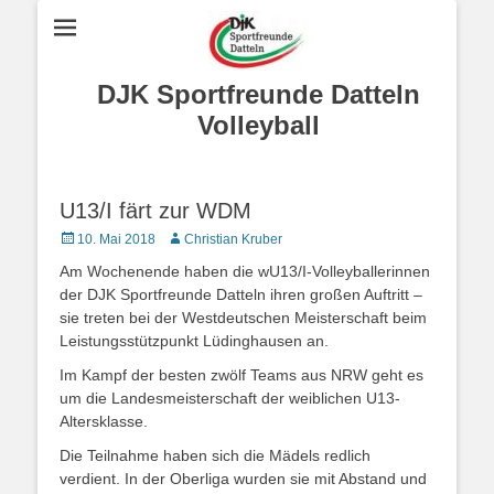
DJK Sportfreunde Datteln
Volleyball
U13/I färt zur WDM
Posted
Autor
10. Mai 2018
Christian Kruber
on
Am Wochenende haben die wU13/I-Volleyballerinnen
der DJK Sportfreunde Datteln ihren großen Auftritt –
sie treten bei der Westdeutschen Meisterschaft beim
Leistungsstützpunkt Lüdinghausen an.
Im Kampf der besten zwölf Teams aus NRW geht es
um die Landesmeisterschaft der weiblichen U13-
Altersklasse.
Die Teilnahme haben sich die Mädels redlich
verdient. In der Oberliga wurden sie mit Abstand und