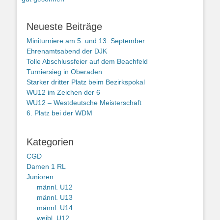
Neueste Beiträge
Miniturniere am 5. und 13. September
Ehrenamtsabend der DJK
Tolle Abschlussfeier auf dem Beachfeld
Turniersieg in Oberaden
Starker dritter Platz beim Bezirkspokal
WU12 im Zeichen der 6
WU12 – Westdeutsche Meisterschaft
6. Platz bei der WDM
Kategorien
CGD
Damen 1 RL
Junioren
männl. U12
männl. U13
männl. U14
weibl. U12