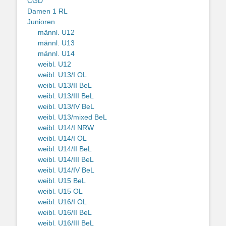
CGD
Damen 1 RL
Junioren
männl. U12
männl. U13
männl. U14
weibl. U12
weibl. U13/I OL
weibl. U13/II BeL
weibl. U13/III BeL
weibl. U13/IV BeL
weibl. U13/mixed BeL
weibl. U14/I NRW
weibl. U14/I OL
weibl. U14/II BeL
weibl. U14/III BeL
weibl. U14/IV BeL
weibl. U15 BeL
weibl. U15 OL
weibl. U16/I OL
weibl. U16/II BeL
weibl. U16/III BeL