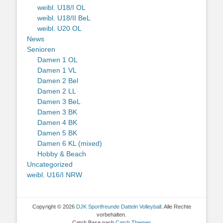
weibl. U18/I OL
weibl. U18/II BeL
weibl. U20 OL
News
Senioren
Damen 1 OL
Damen 1 VL
Damen 2 Bel
Damen 2 LL
Damen 3 BeL
Damen 3 BK
Damen 4 BK
Damen 5 BK
Damen 6 KL (mixed)
Hobby & Beach
Uncategorized
weibl. U16/I NRW
Copyright © 2026
DJK Sportfreunde Datteln Volleyball
. Alle Rechte
vorbehalten.
Catch Base nach
Catch Themes