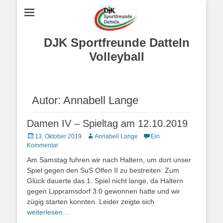
DJK Sportfreunde Datteln
Volleyball
Autor:
Annabell Lange
Damen IV – Spieltag am 12.10.2019
Posted
Autor
13. Oktober 2019
Annabell Lange
Ein
on
Kommentar
Am Samstag fuhren wir nach Haltern, um dort unser
Spiel gegen den SuS Olfen II zu bestreiten. Zum
Glück dauerte das 1. Spiel nicht lange, da Haltern
gegen Lippramsdorf 3:0 gewonnen hatte und wir
zügig starten konnten. Leider zeigte sich
weiterlesen…