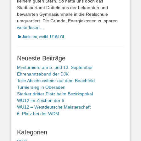
keinem guten Stern. So hatte uns doch das
Stadtsportamt Datteln aus der bekannten und
bewährten Gymnasiumhalle in die Realschule
umquartiert. Die Gründe, Energiekosten zu sparen
weiterlesen…
Kategorien
Junioren
,
weibl. U16/I OL
Neueste Beiträge
Miniturniere am 5. und 13. September
Ehrenamtsabend der DJK
Tolle Abschlussfeier auf dem Beachfeld
Turniersieg in Oberaden
Starker dritter Platz beim Bezirkspokal
WU12 im Zeichen der 6
WU12 – Westdeutsche Meisterschaft
6. Platz bei der WDM
Kategorien