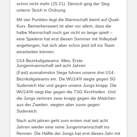
schon nicht mehr (25:21). Denoch ging der Sieg
unterm Strich in Ordnung.
Mit vier Punkten liegt die Mannschaft damit auf Quali-
Kurs. Bemerkenswert ist aber vor allem, dass die
halbe Mannschaft noch gar nicht so lange spielt –
eine Spielerin hat erst diesen Sommer mit Volleyball
angefangen, hat sich aber schon jetzt toll ins Team
einarbeiten können.
U14-Bezirksligateams: Alles, Erste
Jungenmannschaft seit acht Jahren
(Fast) ausnahmslos Siege fuhren unsere drei U14-
Bezriksligateams ein. Die WU14/II siegte gegen SG
Suderwich klar und gegen unsere Jungs knapp. Die
WU14/III siegt klar gegen die TSG Kirchhellen. Und
die Jungs verloren zwar knapp gegen die Mädchen
aus der Zweiten, siegten aber zuvor gegen
Suderwich.
Nach acht jahren geht zum ersten mal seit acht
Jahren wieder eine reine Jungenmannschaft ins
Rennen. Die Hälfte der Jungs hat erst dieses Jahr mit