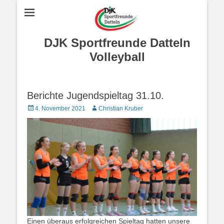
DJK Sportfreunde Datteln
Volleyball
Berichte Jugendspieltag 31.10.
Posted
Autor
4. November 2021
Christian Kruber
on
Einen überaus erfolgreichen Spieltag hatten unsere