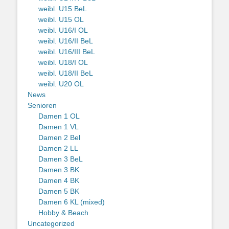
weibl. U15 BeL
weibl. U15 OL
weibl. U16/I OL
weibl. U16/II BeL
weibl. U16/III BeL
weibl. U18/I OL
weibl. U18/II BeL
weibl. U20 OL
News
Senioren
Damen 1 OL
Damen 1 VL
Damen 2 Bel
Damen 2 LL
Damen 3 BeL
Damen 3 BK
Damen 4 BK
Damen 5 BK
Damen 6 KL (mixed)
Hobby & Beach
Uncategorized