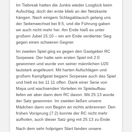
Im Tiebreak hatten die Junkis wieder Losglück beim
Aufschlag, doch der erste blieb an der Netzkante
hängen. Nach einigem Schlagabtausch gelang uns
der Seitenwechsel bei 8:5, und die Führung gaben
wir auch nicht mehr her. Am Ende hieß es unter
großem Jubel 15:10 – ein am Ende verdienter Sieg
gegen einen schweren Gegner.
Im zweiten Spiel ging es gegen den Gastgeber RC
Sorpesee. Der hatte sein ersten Spiel mit 2:0
gewonnen und wurde von seiner männlichen U20
lautstark angefeuert. Mit harten Aufschlägen und
großem Kampfgeist begann Sorpesee auch das Spiel
und hielt es bis 11:11 offen. Dank einer Serie von
Maya und wachsenden Vorteilen im Spielaufbau
liefen wir aber dann dem RC davon. Mit 25:13 wurde
der Satz gewonnen. Im zweiten ließen unsere
Mädchen dann von Beginn an nichts anbrennen: Den
frühen Vorsprung (7:2) konnte der RC nicht mehr
aufholen, auch dieser Satz ging mit 25:13 zu Ende.
Nach dem sehr holprigen Start fanden unsere