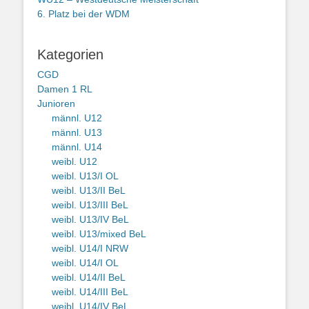
6. Platz bei der WDM
Kategorien
CGD
Damen 1 RL
Junioren
männl. U12
männl. U13
männl. U14
weibl. U12
weibl. U13/I OL
weibl. U13/II BeL
weibl. U13/III BeL
weibl. U13/IV BeL
weibl. U13/mixed BeL
weibl. U14/I NRW
weibl. U14/I OL
weibl. U14/II BeL
weibl. U14/III BeL
weibl. U14/IV BeL