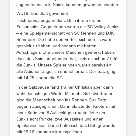
Jugendteams: alle Spiele konnten gewonnen werden.
WU16: Das Blatt gewendet
Hochnervös begann die U16 in ihrem ersten
Saisonspiel. Gegnerinnen waren die SG Volley-Junkis
– eine Spielgemeinschaft von SC Hennen und DJK
Sümmern. Die hatte den Vorteil, sich bereits warm
gespielt zu haben, und begann mit harten
Aufschlägen. Ehe unsere Mädchen gemerkt haben,
dass das Spiel angefangen hat, hieß es schon 7:0 für
die Junkis. Unsere Spielerinnen waren paralysiert,
alle Aktionen ängstlich und fehlerhaft. Der Satz ging
mit 14:25 klar an die SG.
In der Satzpause fand Trainer Christian aber dann
wohl die richtigen Worte. Mit mehr Selbstvertrauen
ging die Mannschaft nun ins Rennen. Der Satz
begann ausgeglichen. Dann platzte der Knoten: mit
einer Serie von 8 Aufschlägen raubte Jette den
Junkis acht Punkte, zwei Auszeiten und einen
Spielerwechsel. Damit hatte sich das Blatt gewendet.
Mit 25:16 konnten wir ausgleichen.