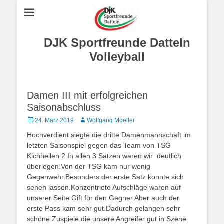
DJK Sportfreunde Datteln
Volleyball
Damen III mit erfolgreichen
Saisonabschluss
Posted
Autor
24. März 2019
Wolfgang Moeller
on
Hochverdient siegte die dritte Damenmannschaft im
letzten Saisonspiel gegen das Team von TSG
Kichhellen 2.In allen 3 Sätzen waren wir deutlich
überlegen.Von der TSG kam nur wenig
Gegenwehr.Besonders der erste Satz konnte sich
sehen lassen.Konzentriete Aufschläge waren auf
unserer Seite Gift für den Gegner.Aber auch der
erste Pass kam sehr gut.Dadurch gelangen sehr
schöne Zuspiele,die unsere Angreifer gut in Szene