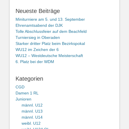
Neueste Beiträge
Miniturniere am 5. und 13. September
Ehrenamtsabend der DJK
Tolle Abschlussfeier auf dem Beachfeld
Turniersieg in Oberaden
Starker dritter Platz beim Bezirkspokal
WU12 im Zeichen der 6
WU12 – Westdeutsche Meisterschaft
6. Platz bei der WDM
Kategorien
CGD
Damen 1 RL
Junioren
männl. U12
männl. U13
männl. U14
weibl. U12