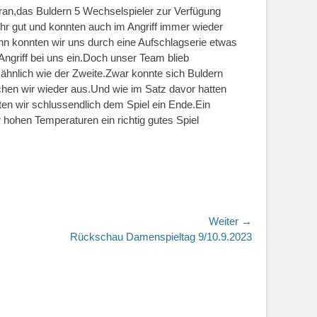
daran,das Buldern 5 Wechselspieler zur Verfügung
ehr gut und konnten auch im Angriff immer wieder
nn konnten wir uns durch eine Aufschlagserie etwas
Angriff bei uns ein.Doch unser Team blieb
f ähnlich wie der Zweite.Zwar konnte sich Buldern
ichen wir wieder aus.Und wie im Satz davor hatten
en wir schlussendlich dem Spiel ein Ende.Ein
 hohen Temperaturen ein richtig gutes Spiel
Weiter →
r
Rückschau Damenspieltag 9/10.9.2023