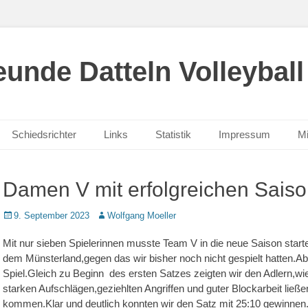
unde Datteln Volleyball
Schiedsrichter
Links
Statistik
Impressum
Mi
Damen V mit erfolgreichen Saiso
Posted
Autor
9. September 2023
Wolfgang Moeller
on
Mit nur sieben Spielerinnen musste Team V in die neue Saison start
dem Münsterland,gegen das wir bisher noch nicht gespielt hatten.
Spiel.Gleich zu Beginn des ersten Satzes zeigten wir den Adlern,wi
starken Aufschlägen,geziehlten Angriffen und guter Blockarbeit ließe
kommen.Klar und deutlich konnten wir den Satz mit 25:10 gewinnen.