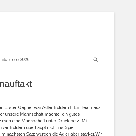
Suchen
niturniere 2026
nauftakt
en.Erster Gegner war Adler Buldern II.Ein Team aus
Aber unsere Mannschaft machte ein gutes
e man eine Mannschaft unter Druck setzt.Mit
n wir Buldern überhaupt nicht ins Spiel
Im nächsten Satz wurden die Adler aber stärker.Wir