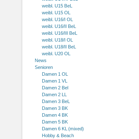
weibl. U15 BeL
weibl. U15 OL
weibl. U16/I OL
weibl. U16/II BeL
weibl. U16/III BeL
weibl. U18/I OL
weibl. U18/II BeL
weibl. U20 OL
News
Senioren
Damen 1 OL
Damen 1 VL
Damen 2 Bel
Damen 2 LL
Damen 3 BeL
Damen 3 BK
Damen 4 BK
Damen 5 BK
Damen 6 KL (mixed)
Hobby & Beach