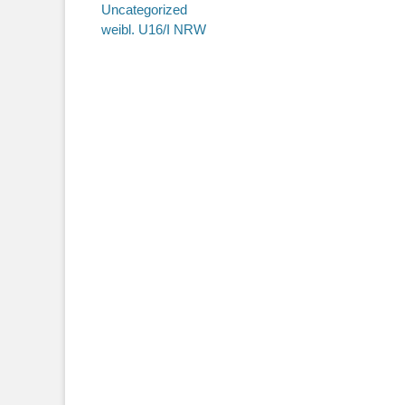
Uncategorized
weibl. U16/I NRW