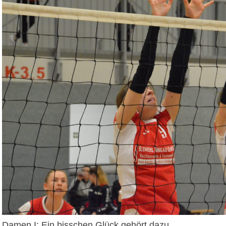
Damen I: Ein bisschen Glück gehört dazu