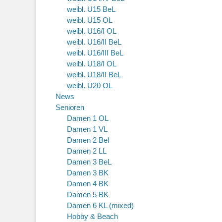
weibl. U15 BeL
weibl. U15 OL
weibl. U16/I OL
weibl. U16/II BeL
weibl. U16/III BeL
weibl. U18/I OL
weibl. U18/II BeL
weibl. U20 OL
News
Senioren
Damen 1 OL
Damen 1 VL
Damen 2 Bel
Damen 2 LL
Damen 3 BeL
Damen 3 BK
Damen 4 BK
Damen 5 BK
Damen 6 KL (mixed)
Hobby & Beach