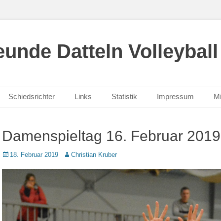
unde Datteln Volleyball
Schiedsrichter
Links
Statistik
Impressum
Mi
Damenspieltag 16. Februar 2019
Posted
Autor
18. Februar 2019
Christian Kruber
on