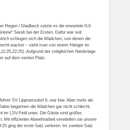
r Regen / Gladbeck setzte es die erwartete 0:3-
kleine“ Sarah bei der Ersten. Dafür war seit
trich schlugen sich die Mädchen, von denen die
, recht wacker – sieht man von einem Hänger im
,11:25,22:25). Aufgrund der zeitgleichen Niederlage
r auf dem vierten Platz.
rer SV Lippramsdorf II, war klar. Aber mehr als
 Dabei begannen die Mädchen gar nicht schlecht.
cht im LSV-Feld unter. Die Gäste sind größer,
n. Mit effizienter Abwehrarbeit vereitelten sie unsere
9:25 ging der erste Satz verloren. Im zweiten Satz