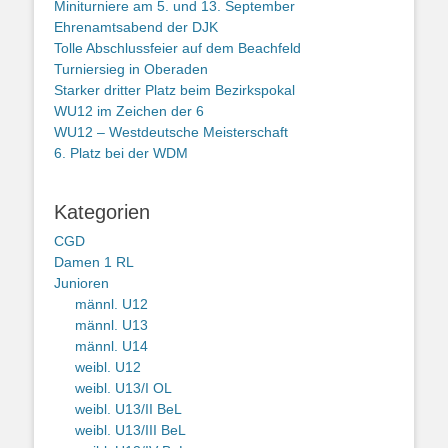
Miniturniere am 5. und 13. September
Ehrenamtsabend der DJK
Tolle Abschlussfeier auf dem Beachfeld
Turniersieg in Oberaden
Starker dritter Platz beim Bezirkspokal
WU12 im Zeichen der 6
WU12 – Westdeutsche Meisterschaft
6. Platz bei der WDM
Kategorien
CGD
Damen 1 RL
Junioren
männl. U12
männl. U13
männl. U14
weibl. U12
weibl. U13/I OL
weibl. U13/II BeL
weibl. U13/III BeL