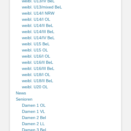
weibl. U13/IV BeL
weibl. U13/mixed BeL
weibl. U14/I NRW
weibl. U14/I OL
weibl. U14/II BeL
weibl. U14/III BeL
weibl. U14/IV BeL
weibl. U15 BeL
weibl. U15 OL
weibl. U16/I OL
weibl. U16/II BeL
weibl. U16/III BeL
weibl. U18/I OL
weibl. U18/II BeL
weibl. U20 OL
News
Senioren
Damen 1 OL
Damen 1 VL
Damen 2 Bel
Damen 2 LL
Damen 3 BeL