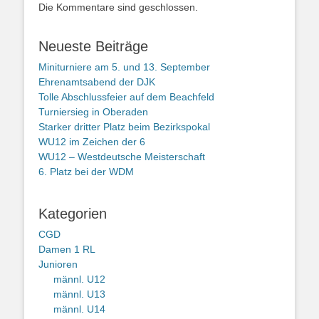
Die Kommentare sind geschlossen.
Neueste Beiträge
Miniturniere am 5. und 13. September
Ehrenamtsabend der DJK
Tolle Abschlussfeier auf dem Beachfeld
Turniersieg in Oberaden
Starker dritter Platz beim Bezirkspokal
WU12 im Zeichen der 6
WU12 – Westdeutsche Meisterschaft
6. Platz bei der WDM
Kategorien
CGD
Damen 1 RL
Junioren
männl. U12
männl. U13
männl. U14