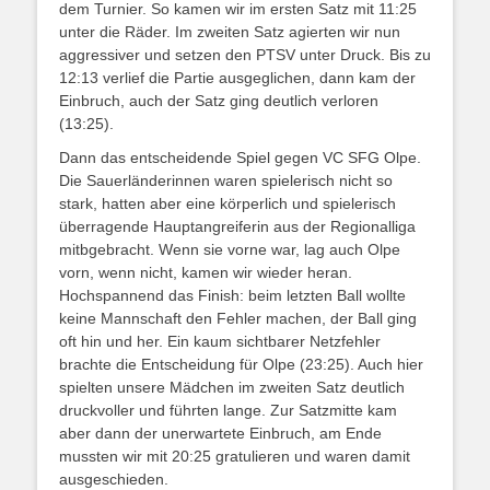
dem Turnier. So kamen wir im ersten Satz mit 11:25
unter die Räder. Im zweiten Satz agierten wir nun
aggressiver und setzen den PTSV unter Druck. Bis zu
12:13 verlief die Partie ausgeglichen, dann kam der
Einbruch, auch der Satz ging deutlich verloren
(13:25).
Dann das entscheidende Spiel gegen VC SFG Olpe.
Die Sauerländerinnen waren spielerisch nicht so
stark, hatten aber eine körperlich und spielerisch
überragende Hauptangreiferin aus der Regionalliga
mitbgebracht. Wenn sie vorne war, lag auch Olpe
vorn, wenn nicht, kamen wir wieder heran.
Hochspannend das Finish: beim letzten Ball wollte
keine Mannschaft den Fehler machen, der Ball ging
oft hin und her. Ein kaum sichtbarer Netzfehler
brachte die Entscheidung für Olpe (23:25). Auch hier
spielten unsere Mädchen im zweiten Satz deutlich
druckvoller und führten lange. Zur Satzmitte kam
aber dann der unerwartete Einbruch, am Ende
mussten wir mit 20:25 gratulieren und waren damit
ausgeschieden.