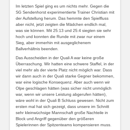
Im letzten Spiel ging es um nichts mehr. Gegen die
SG Sendenhorst experimentierte Trainer Christian mit
der Aufstellung herum. Das hemmte den Spielfluss
aber nicht, jetzt zeigten die Mädchen endlich mal,
was sie können. Mit 25:13 und 25:4 siegten sie sehr
hoch und konnten die Runde mit zwar nur einem
Sieg, aber immerhin mit ausgeglichenem
Ballverhältnis beenden.
Das Ausscheiden in der Quali A war keine große
Überraschung. Wir hatten eine schwere Staffel, in der
viel mehr als der vierte Platz nicht möglich war. Dass
wir dann auch in der Quali starke Gegner bekommen,
war eine logische Konsequenz. Aber auch wenn wir
Olpe geschlagen hätten (was sicher nicht unmöglich
war, wenn wir unsere Leistung abgerufen hätten),
wäre wohl in der Quali B Schluss gewesen. Nicht zum
ersten mal hat sich gezeigt, dass unsere im Schnitt
sehr kleinwüchsige Mannschaft große Nachteile in
Block und Angriff gegenüber den größeren
Spielerinnen der Spitzenteams kompensieren muss.