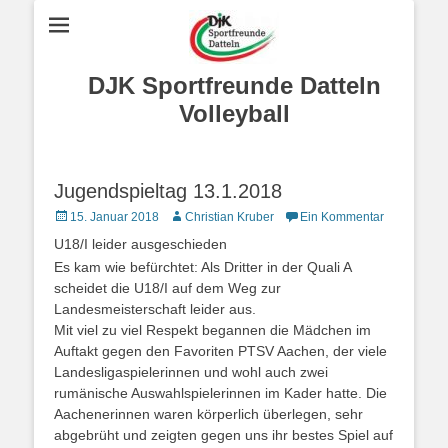
DJK Sportfreunde Datteln
Volleyball
Jugendspieltag 13.1.2018
Posted
Autor
15. Januar 2018
Christian Kruber
Ein Kommentar
on
U18/I leider ausgeschieden
Es kam wie befürchtet: Als Dritter in der Quali A
scheidet die U18/I auf dem Weg zur
Landesmeisterschaft leider aus.
Mit viel zu viel Respekt begannen die Mädchen im
Auftakt gegen den Favoriten PTSV Aachen, der viele
Landesligaspielerinnen und wohl auch zwei
rumänische Auswahlspielerinnen im Kader hatte. Die
Aachenerinnen waren körperlich überlegen, sehr
abgebrüht und zeigten gegen uns ihr bestes Spiel auf