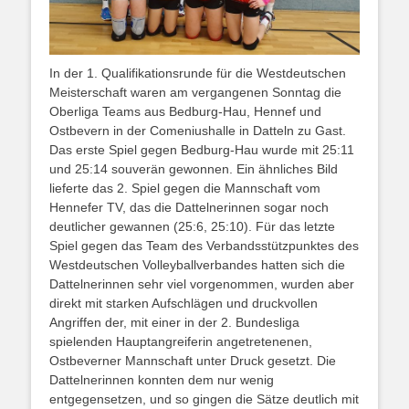
In der 1. Qualifikationsrunde für die Westdeutschen
Meisterschaft waren am vergangenen Sonntag die
Oberliga Teams aus Bedburg-Hau, Hennef und
Ostbevern in der Comeniushalle in Datteln zu Gast.
Das erste Spiel gegen Bedburg-Hau wurde mit 25:11
und 25:14 souverän gewonnen. Ein ähnliches Bild
lieferte das 2. Spiel gegen die Mannschaft vom
Hennefer TV, das die Dattelnerinnen sogar noch
deutlicher gewannen (25:6, 25:10). Für das letzte
Spiel gegen das Team des Verbandsstützpunktes des
Westdeutschen Volleyballverbandes hatten sich die
Dattelnerinnen sehr viel vorgenommen, wurden aber
direkt mit starken Aufschlägen und druckvollen
Angriffen der, mit einer in der 2. Bundesliga
spielenden Hauptangreiferin angetretenenen,
Ostbeverner Mannschaft unter Druck gesetzt. Die
Dattelnerinnen konnten dem nur wenig
entgegensetzen, und so gingen die Sätze deutlich mit