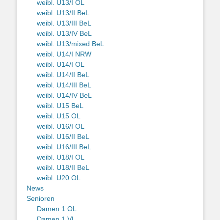
weibl. U13/I OL
weibl. U13/II BeL
weibl. U13/III BeL
weibl. U13/IV BeL
weibl. U13/mixed BeL
weibl. U14/I NRW
weibl. U14/I OL
weibl. U14/II BeL
weibl. U14/III BeL
weibl. U14/IV BeL
weibl. U15 BeL
weibl. U15 OL
weibl. U16/I OL
weibl. U16/II BeL
weibl. U16/III BeL
weibl. U18/I OL
weibl. U18/II BeL
weibl. U20 OL
News
Senioren
Damen 1 OL
Damen 1 VL