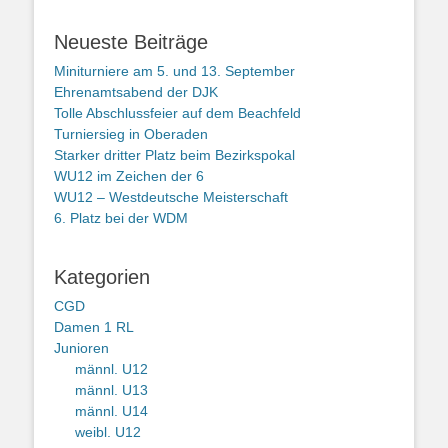
Neueste Beiträge
Miniturniere am 5. und 13. September
Ehrenamtsabend der DJK
Tolle Abschlussfeier auf dem Beachfeld
Turniersieg in Oberaden
Starker dritter Platz beim Bezirkspokal
WU12 im Zeichen der 6
WU12 – Westdeutsche Meisterschaft
6. Platz bei der WDM
Kategorien
CGD
Damen 1 RL
Junioren
männl. U12
männl. U13
männl. U14
weibl. U12