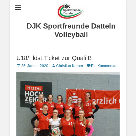
DJK Sportfreunde Datteln
Volleyball
U18/I löst Ticket zur Quali B
Posted
Autor
25. Januar 2020
Christian Kruber
Ein Kommentar
on